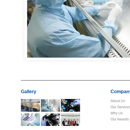
Gallery
Compan
About Us
Our Service
Why Us
Our Awards