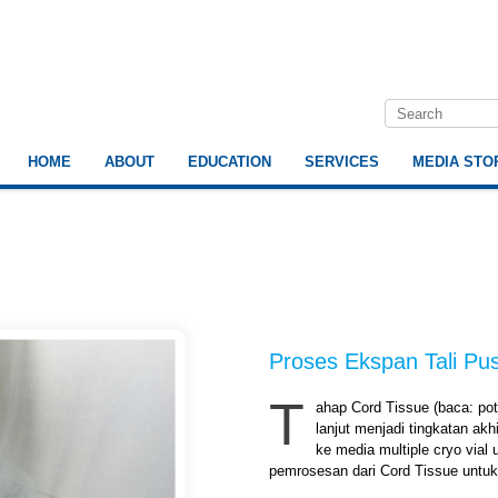
HOME
ABOUT
EDUCATION
SERVICES
MEDIA STO
Proses Ekspan Tali P
T
ahap Cord Tissue (baca: pot
lanjut menjadi tingkatan a
ke media multiple cryo vial
pemrosesan dari Cord Tissue untuk