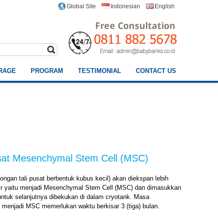
Indonesian
English
Global Site
RAGE
PROGRAM
TESTIMONIAL
CONTACT US
usat Mesenchymal Stem Cell (MSC)
ongan tali pusat berbentuk kubus kecil) akan diekspan lebih
khir yaitu menjadi Mesenchymal Stem Cell (MSC) dan dimasukkan
 untuk selanjutnya dibekukan di dalam cryotank. Masa
 menjadi MSC memerlukan waktu berkisar 3 (tiga) bulan.